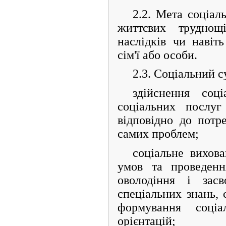
2.2. Мета соціал
життєвих труднощі
наслідків чи навіт
сім'ї або особи.
2.3. Соціальний с
здійснення соц
соціальних послуг 
відповідно до потр
самих проблем;
соціальне вихов
умов та проведенн
оволодіння і засв
спеціальних знань, 
формування соціал
орієнтацій;