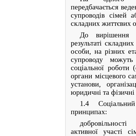
передбачається веде
супроводів сімей а
складних життєвих о
До вирішення 
результаті складних
особи, на різних ет
супроводу можуть 
соціальної роботи 
органи місцевого са
установи, організа
юридичні та фізичні
1.4 Соціальни
принципах:
добровільност
активної участі с