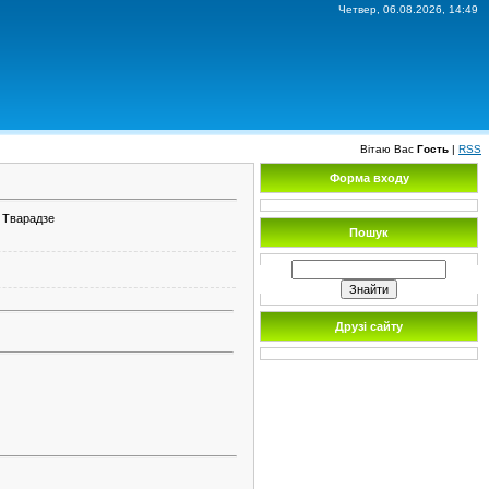
Четвер, 06.08.2026, 14:49
Вітаю Вас
Гость
|
RSS
Форма входу
 Тварадзе
Пошук
Друзі сайту